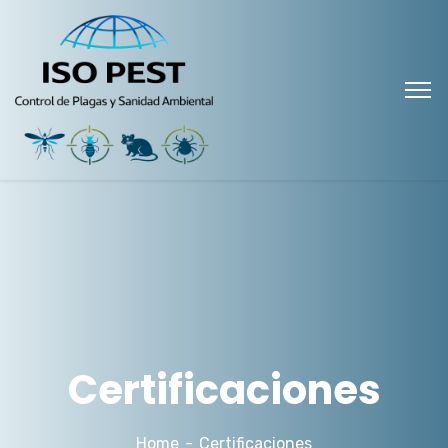
Certificaciones
Home
Certificaciones