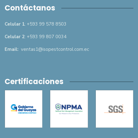
Contáctanos
Celular 1
: +593 99 578 8503
Celular 2
: +593 99 807 0034
Email:
ventas1@isopestcontrol.com.ec
Certificaciones