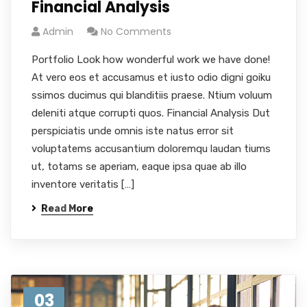
Financial Analysis
Admin
No Comments
Portfolio Look how wonderful work we have done!
At vero eos et accusamus et iusto odio digni goiku
ssimos ducimus qui blanditiis praese. Ntium voluum
deleniti atque corrupti quos. Financial Analysis Dut
perspiciatis unde omnis iste natus error sit
voluptatems accusantium doloremqu laudan tiums
ut, totams se aperiam, eaque ipsa quae ab illo
inventore veritatis […]
Read More
03