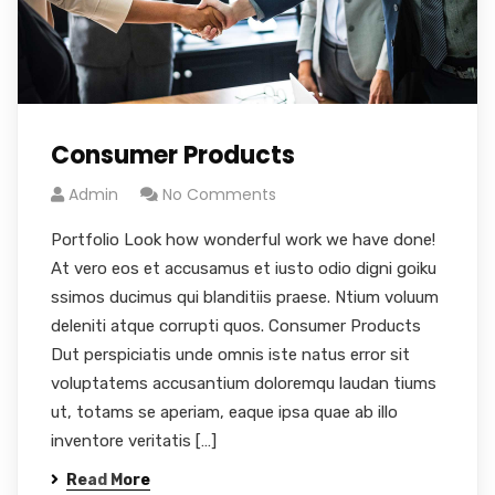
Consumer Products
Admin
No Comments
Portfolio Look how wonderful work we have done!
At vero eos et accusamus et iusto odio digni goiku
ssimos ducimus qui blanditiis praese. Ntium voluum
deleniti atque corrupti quos. Consumer Products
Dut perspiciatis unde omnis iste natus error sit
voluptatems accusantium doloremqu laudan tiums
ut, totams se aperiam, eaque ipsa quae ab illo
inventore veritatis […]
Read More