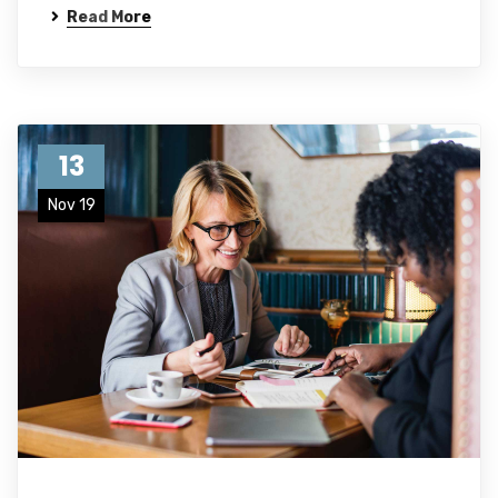
Read More
13
Nov 19