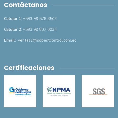
Contáctanos
Celular 1
: +593 99 578 8503
Celular 2
: +593 99 807 0034
Email:
ventas1@isopestcontrol.com.ec
Certificaciones