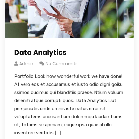
Data Analytics
Admin
No Comments
Portfolio Look how wonderful work we have done!
At vero eos et accusamus et iusto odio digni goiku
ssimos ducimus qui blanditiis praese. Ntium voluum
deleniti atque corrupti quos. Data Analytics Dut
perspiciatis unde omnis iste natus error sit
voluptatems accusantium doloremqu laudan tiums
ut, totams se aperiam, eaque ipsa quae ab illo
inventore veritatis […]