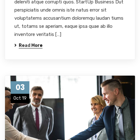
deleniti atque corrupti quos. StartUp Business Dut
perspiciatis unde omnis iste natus error sit
voluptatems accusantium doloremqu laudan tiums
ut, totams se aperiam, eaque ipsa quae ab illo
inventore veritatis […]
Read More
03
Oct 19