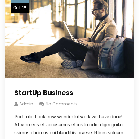
Oct 19
StartUp Business
Admin
No Comments
Portfolio Look how wonderful work we have done!
At vero eos et accusamus et iusto odio digni goiku
ssimos ducimus qui blanditiis praese. Ntium voluum